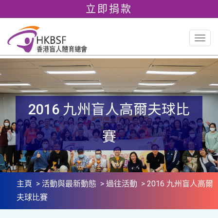
立即捐款
Togg
navig
2016 九州盲人高爾夫球比
賽
主頁
>
活動與最新動態
>
過往活動
> 2016 九州盲人高爾
夫球比賽